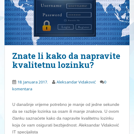
Znate li kako da napravite
kvalitetnu lozinku?
18. Januara 2017.
Aleksandar Vidaković
0
komentara
U današnje vrijeme potrebno je manje od jedne sekunde
da se razbije lozinka sa osam ili manje znakova. U ovom
članku saznaćete kako da napravite kvalitetnu lozinku
koja će vam osigurati bezbjednost. Aleksandar Vidaković
IT specijalista