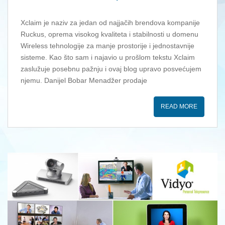
Xclaim je naziv za jedan od najjačih brendova kompanije
Ruckus, oprema visokog kvaliteta i stabilnosti u domenu
Wireless tehnologije za manje prostorije i jednostavnije
sisteme. Kao što sam i najavio u prošlom tekstu Xclaim
zaslužuje posebnu pažnju i ovaj blog upravo posvećujem
njemu. Danijel Bobar Menadžer prodaje
READ MORE