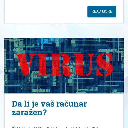
READ MORE
Da li je vaš računar
zaražen?