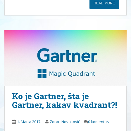
READ MORE
Ko je Gartner, šta je
Gartner, kakav kvadrant?!
1. Marta 2017.
Zoran Novaković
0 komentara