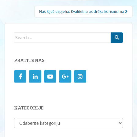
članaka
Naš ključ uspjeha: Kvalitetna podrška korisnicima
Search
for:
PRATITE NAS
KATEGORIJE
KATEGORIJE