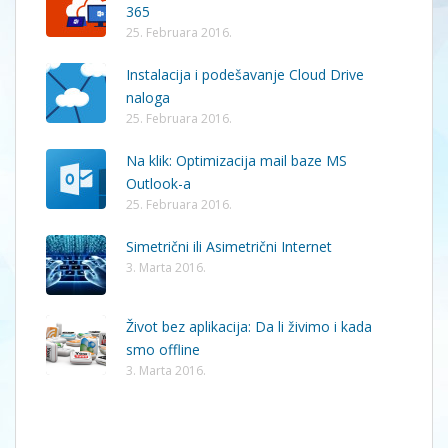
365
25. Februara 2016.
Instalacija i podešavanje Cloud Drive
naloga
25. Februara 2016.
Na klik: Optimizacija mail baze MS
Outlook-a
25. Februara 2016.
Simetrični ili Asimetrični Internet
3. Marta 2016.
Život bez aplikacija: Da li živimo i kada
smo offline
3. Marta 2016.