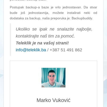
Postupak backup-a baze je vrlo jednostavan. Da stvar
bude još jednostavnija, možete instalirati neki od
dodataka za backup, naša preporuka je: Backupbuddy.
Ukoliko se ipak ne snalazite najbolje,
kontaktirajte naš tim za pomoć.
Teleklik je na vašoj strani!
info@teleklik.ba
/ +387 51 491 862
Marko Vuković