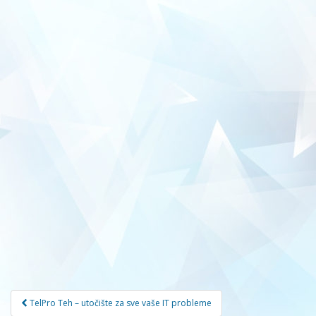
Navigacija
TelPro Teh – utočište za sve vaše IT probleme