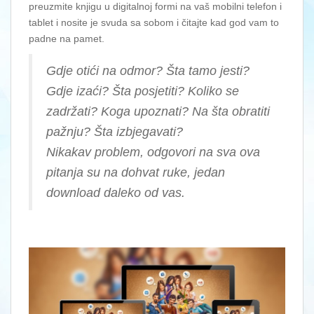
preuzmite knjigu u digitalnoj formi na vaš mobilni telefon i
tablet i nosite je svuda sa sobom i čitajte kad god vam to
padne na pamet.
Gdje otići na odmor? Šta tamo jesti?
Gdje izaći? Šta posjetiti? Koliko se
zadržati? Koga upoznati? Na šta obratiti
pažnju? Šta izbjegavati?
Nikakav problem, odgovori na sva ova
pitanja su na dohvat ruke, jedan
download daleko od vas.