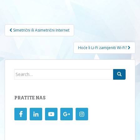
Navigacija
Simetrični ili Asimetrični Internet
članaka
Hoće li Li-Fi zamijeniti Wi-Fi?
Search
for:
PRATITE NAS