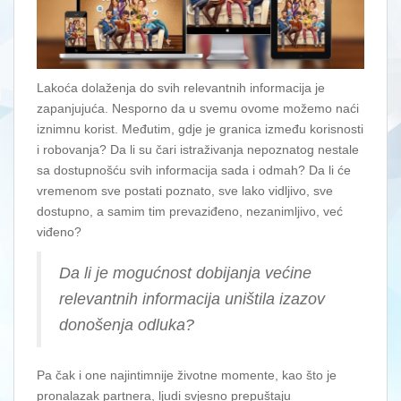
Lakoća dolaženja do svih relevantnih informacija je
zapanjujuća. Nesporno da u svemu ovome možemo naći
iznimnu korist. Međutim, gdje je granica između korisnosti
i robovanja? Da li su čari istraživanja nepoznatog nestale
sa dostupnošću svih informacija sada i odmah? Da li će
vremenom sve postati poznato, sve lako vidljivo, sve
dostupno, a samim tim prevaziđeno, nezanimljivo, već
viđeno?
Da li je mogućnost dobijanja većine
relevantnih informacija uništila izazov
donošenja odluka?
Pa čak i one najintimnije životne momente, kao što je
pronalazak partnera, ljudi svjesno prepuštaju