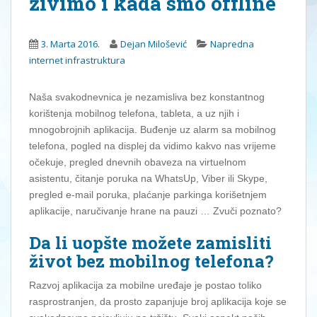
živimo i kada smo offline
3. Marta 2016.
Dejan Milošević
Napredna
internet infrastruktura
Naša svakodnevnica je nezamisliva bez konstantnog
korištenja mobilnog telefona, tableta, a uz njih i
mnogobrojnih aplikacija. Buđenje uz alarm sa mobilnog
telefona, pogled na displej da vidimo kakvo nas vrijeme
očekuje, pregled dnevnih obaveza na virtuelnom
asistentu, čitanje poruka na WhatsUp, Viber ili Skype,
pregled e-mail poruka, plaćanje parkinga korišetnjem
aplikacije, naručivanje hrane na pauzi … Zvuči poznato?
Da li uopšte možete zamisliti
život bez mobilnog telefona?
Razvoj aplikacija za mobilne uređaje je postao toliko
rasprostranjen, da prosto zapanjuje broj aplikacija koje se