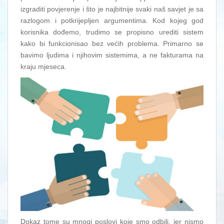
izgraditi povjerenje i što je najbitnije svaki naš savjet je sa
razlogom i potkrijepljen argumentima. Kod kojeg god
korisnika dođemo, trudimo se propisno urediti sistem
kako bi funkcionisao bez većih problema. Primarno se
bavimo ljudima i njihovim sistemima, a ne fakturama na
kraju mjeseca.
Dokaz tome su mnogi poslovi koje smo odbili, jer nismo