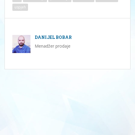
uspjeh
DANIJEL BOBAR
Menadžer prodaje