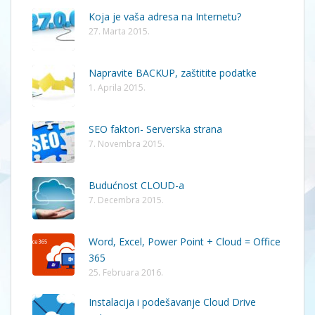
Koja je vaša adresa na Internetu?
27. Marta 2015.
Napravite BACKUP, zaštitite podatke
1. Aprila 2015.
SEO faktori- Serverska strana
7. Novembra 2015.
Budućnost CLOUD-a
7. Decembra 2015.
Word, Excel, Power Point + Cloud = Office
365
25. Februara 2016.
Instalacija i podešavanje Cloud Drive