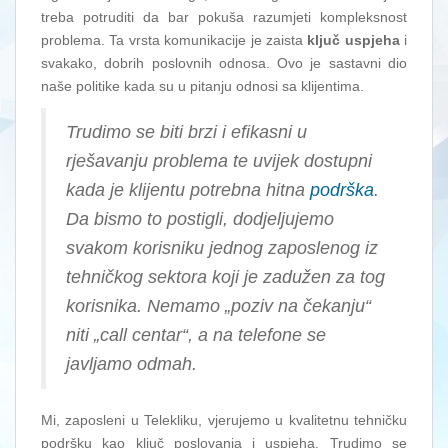
treba potruditi da bar pokuša razumjeti kompleksnost
problema. Ta vrsta komunikacije je zaista
ključ uspjeha
i
svakako, dobrih poslovnih odnosa. Ovo je sastavni dio
naše politike kada su u pitanju odnosi sa klijentima.
Trudimo se biti brzi i efikasni u
rješavanju problema te uvijek dostupni
kada je klijentu potrebna hitna
podrška
.
Da bismo to postigli, dodjeljujemo
svakom korisniku jednog zaposlenog iz
tehničkog sektora koji je zadužen za tog
korisnika. Nemamo „poziv na čekanju“
niti „call centar“, a na telefone se
javljamo odmah.
Mi, zaposleni u Telekliku, vjerujemo u kvalitetnu tehničku
podršku kao ključ poslovanja i uspjeha. Trudimo se