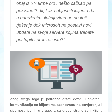
onaj iz XY firme bio i nešto čačkao pa
pokvario“? Ili, kako objasniti klijentu da
u određenim slučajevima ne postoji
rješenje dok Microsoft ne postavi novi
update na svoje servere kojima trebate
pristupiti i preuzeti iste?!
Zbog svega toga je potrebno držati čvrstu i otvorenu
komunikaciju sa klijentima zasnovanu na povjerenju
i
sigurnosti jednih u druge, a sa druge strane se i klijent