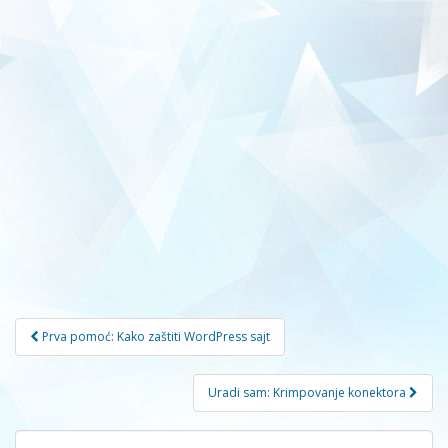
Navigacija
Prva pomoć: Kako zaštiti WordPress sajt
članaka
Uradi sam: Krimpovanje konektora