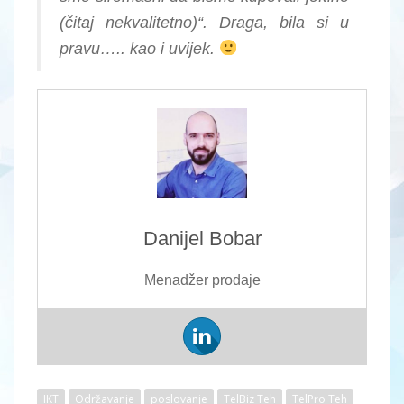
(čitaj nekvalitetno)“. Draga, bila si u
pravu….. kao i uvijek.
Danijel Bobar
Menadžer prodaje
IKT
Održavanje
poslovanje
TelBiz Teh
TelPro Teh