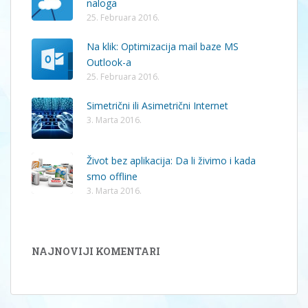
naloga
25. Februara 2016.
Na klik: Optimizacija mail baze MS
Outlook-a
25. Februara 2016.
Simetrični ili Asimetrični Internet
3. Marta 2016.
Život bez aplikacija: Da li živimo i kada
smo offline
3. Marta 2016.
NAJNOVIJI KOMENTARI