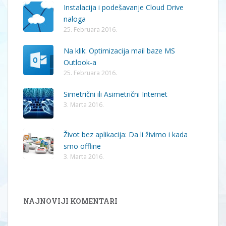
Instalacija i podešavanje Cloud Drive
naloga
25. Februara 2016.
Na klik: Optimizacija mail baze MS
Outlook-a
25. Februara 2016.
Simetrični ili Asimetrični Internet
3. Marta 2016.
Život bez aplikacija: Da li živimo i kada
smo offline
3. Marta 2016.
NAJNOVIJI KOMENTARI