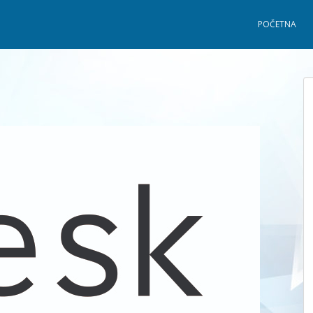
POČETNA