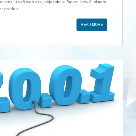
 ocjenjuju vaš web site, objasnio je Stevo Ubović, sistem
er prodaje
READ MORE