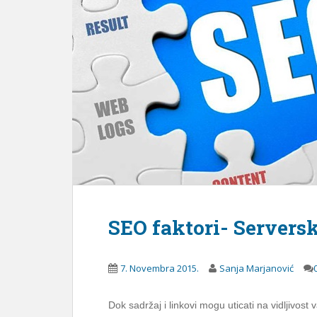
SEO faktori- Servers
7. Novembra 2015.
Sanja Marjanović
Dok sadržaj i linkovi mogu uticati na vidljivo