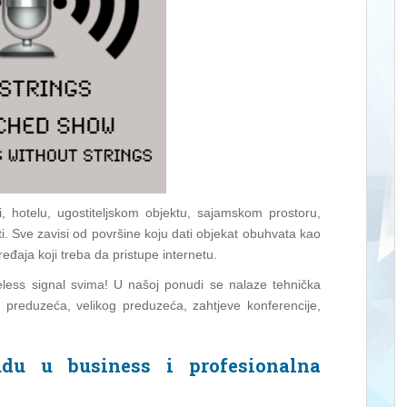
i, hotelu, ugostiteljskom objektu, sajamskom prostoru,
ti. Sve zavisi od površine koju dati objekat obuhvata kao
eđaja koji treba da pristupe internetu.
reless signal svima! U našoj ponudi se nalaze tehnička
 preduzeća, velikog preduzeća, zahtjeve konferencije,
du u business i profesionalna