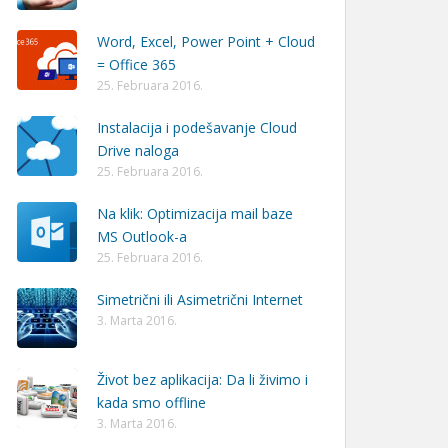
Word, Excel, Power Point + Cloud
= Office 365
25. Februara 2016.
Instalacija i podešavanje Cloud
Drive naloga
25. Februara 2016.
Na klik: Optimizacija mail baze
MS Outlook-a
25. Februara 2016.
Simetrični ili Asimetrični Internet
3. Marta 2016.
Život bez aplikacija: Da li živimo i
kada smo offline
3. Marta 2016.