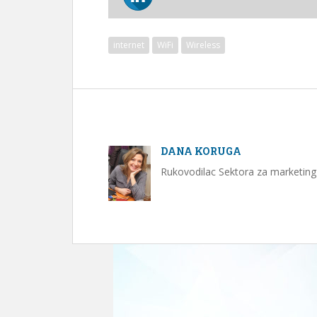
internet
WiFi
Wireless
DANA KORUGA
Rukovodilac Sektora za marketing 