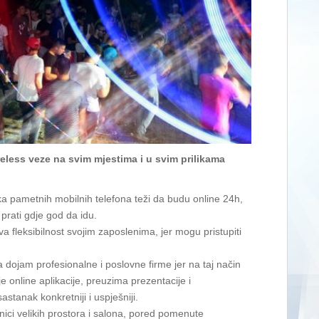
reless veze na svim mjestima i u svim prilikama
ika pametnih mobilnih telefona teži da budu online 24h,
 prati gdje god da idu.
 fleksibilnost svojim zaposlenima, jer mogu pristupiti
a dojam profesionalne i poslovne firme jer na taj način
 online aplikacije, preuzima prezentacije i
astanak konkretniji i uspješniji.
nici velikih prostora i salona, pored pomenute