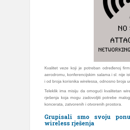
Kvalitet veze koji je potreban određenoj firm
aerodromu, konferencijskim salama i sl. nije is
i od broja korisnika wirelessa, odnosno broja ur
Teleklik ima misiju da omogući kvalitetan wi
rješenja koja mogu zadovoljiti potrebe malog
koncerata, zatvorenih i otvorenih prostora.
Grupisali smo svoju ponu
wireless rješenja