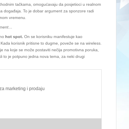
prethodnim tačkama, omogućavaju da posjetioci u realnom
a događaja. To je dobar argument za sponzore radi
tivnom vremenu.
gment…
imo
hot spot.
On se korisniku manifestuje kao
“. Kada korisnik pritisne to dugme, poveže se na wireless.
e na koje se može postaviti nečija promotivna poruka,
li to je potpuno jedna nova tema, za neki drugi
za marketing i prodaju