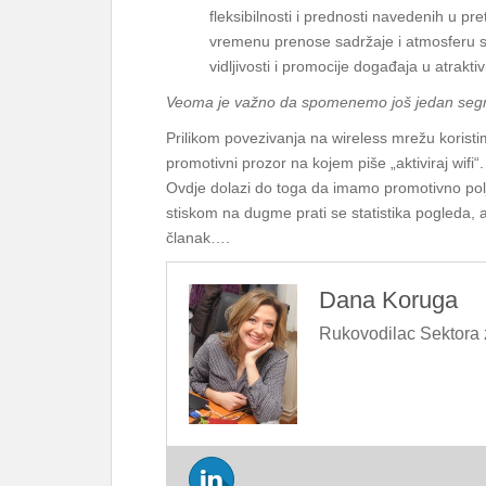
fleksibilnosti i prednosti navedenih u 
vremenu prenose sadržaje i atmosferu s
vidljivosti i promocije događaja u atrak
Veoma je važno da spomenemo još jedan se
Prilikom povezivanja na wireless mrežu korist
promotivni prozor na kojem piše „aktiviraj wifi
Ovdje dolazi do toga da imamo promotivno polj
stiskom na dugme prati se statistika pogleda, a
članak….
Dana Koruga
Rukovodilac Sektora 