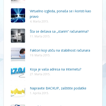
Virtuelno izgleda, ponaša se i koristi kao
pravo
4. Marta 2015.
Šta se dešava sa „starim“ računarima?
11. Marta 2015.
Faktori koji utiču na stabilnost računara
19. Marta 2015.
Koja je vaša adresa na Internetu?
27. Marta 2015.
Napravite BACKUP, zaštitite podatke
1. Aprila 2015.