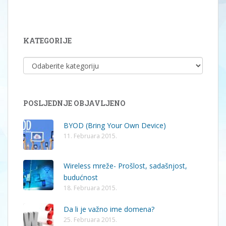
KATEGORIJE
KATEGORIJE
POSLJEDNJE OBJAVLJENO
BYOD (Bring Your Own Device)
11. Februara 2015.
Wireless mreže- Prošlost, sadašnjost,
budućnost
18. Februara 2015.
Da li je važno ime domena?
25. Februara 2015.