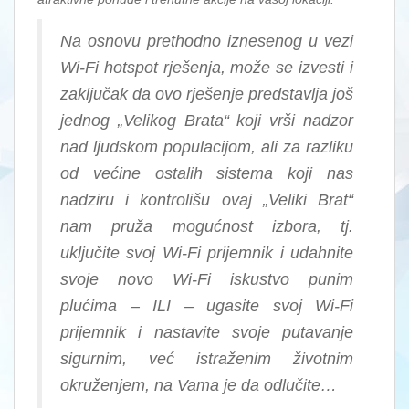
Na osnovu prethodno iznesenog u vezi
Wi-Fi hotspot rješenja, može se izvesti i
zaključak da ovo rješenje predstavlja još
jednog „Velikog Brata“ koji vrši nadzor
nad ljudskom populacijom, ali za razliku
od većine ostalih sistema koji nas
nadziru i kontrolišu ovaj „Veliki Brat“
nam pruža mogućnost izbora, tj.
uključite svoj Wi-Fi prijemnik i udahnite
svoje novo Wi-Fi iskustvo punim
plućima – ILI – ugasite svoj Wi-Fi
prijemnik i nastavite svoje putavanje
sigurnim, već istraženim životnim
okruženjem, na Vama je da odlučite…