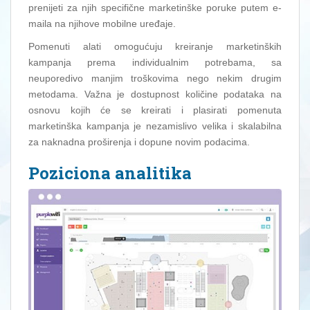
prenijeti za njih specifične marketinške poruke putem e-
maila na njihove mobilne uređaje.
Pomenuti alati omogućuju kreiranje marketinških
kampanja prema individualnim potrebama, sa
neuporedivo manjim troškovima nego nekim drugim
metodama. Važna je dostupnost količine podataka na
osnovu kojih će se kreirati i plasirati pomenuta
marketinška kampanja je nezamislivo velika i skalabilna
za naknadna proširenja i dopune novim podacima.
Poziciona analitika