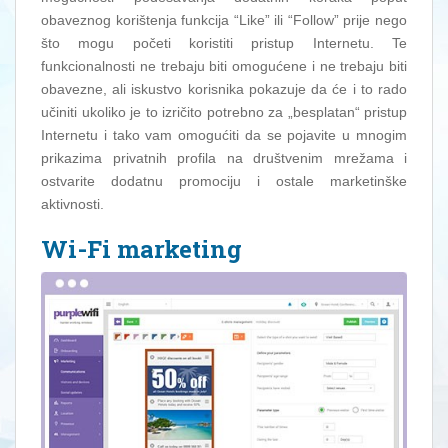
obaveznog korištenja funkcija “Like” ili “Follow” prije nego
što mogu početi koristiti pristup Internetu. Te
funkcionalnosti ne trebaju biti omogućene i ne trebaju biti
obavezne, ali iskustvo korisnika pokazuje da će i to rado
učiniti ukoliko je to izričito potrebno za „besplatan“ pristup
Internetu i tako vam omogućiti da se pojavite u mnogim
prikazima privatnih profila na društvenim mrežama i
ostvarite dodatnu promociju i ostale marketinške
aktivnosti.
Wi-Fi marketing