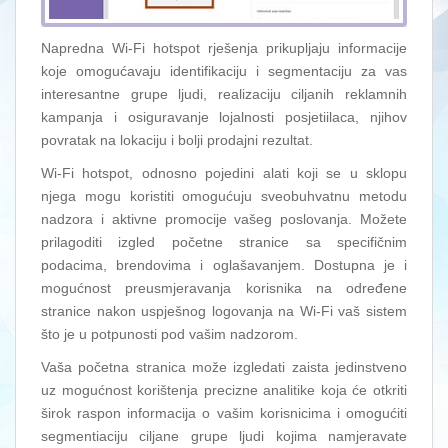
Napredna Wi-Fi hotspot rješenja prikupljaju informacije
koje omogućavaju identifikaciju i segmentaciju za vas
interesantne grupe ljudi, realizaciju ciljanih reklamnih
kampanja i osiguravanje lojalnosti posjetiilaca, njihov
povratak na lokaciju i bolji prodajni rezultat.
Wi-Fi hotspot, odnosno pojedini alati koji se u sklopu
njega mogu koristiti omogućuju sveobuhvatnu metodu
nadzora i aktivne promocije vašeg poslovanja. Možete
prilagoditi izgled početne stranice sa specifičnim
podacima, brendovima i oglašavanjem. Dostupna je i
mogućnost preusmjeravanja korisnika na određene
stranice nakon uspješnog logovanja na Wi-Fi vaš sistem
što je u potpunosti pod vašim nadzorom.
Vaša početna stranica može izgledati zaista jedinstveno
uz mogućnost korištenja precizne analitike koja će otkriti
širok raspon informacija o vašim korisnicima i omogućiti
segmentiaciju ciljane grupe ljudi kojima namjeravate