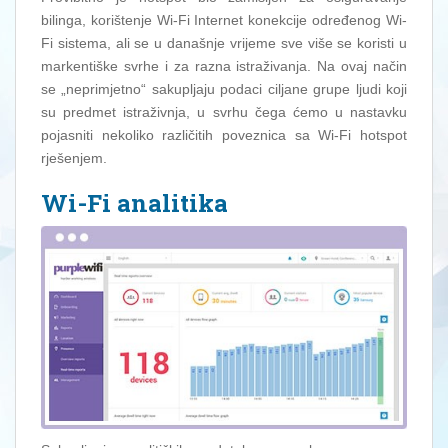
bilinga, korištenje Wi-Fi Internet konekcije određenog Wi-
Fi sistema, ali se u današnje vrijeme sve više se koristi u
markentiške svrhe i za razna istraživanja. Na ovaj način
se „neprimjetno“ sakupljaju podaci ciljane grupe ljudi koji
su predmet istraživnja, u svrhu čega ćemo u nastavku
pojasniti nekoliko različitih poveznica sa Wi-Fi hotspot
rješenjem.
Wi-Fi analitika