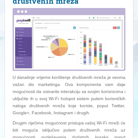
društvenih mreža
U današnje vrijeme korištenje društvenih mreža je veoma
važan dio marketinga. Ova komponenta vam daje
mogućnosti da ostvarite interakciju sa svojim korisnicima i
uključite ih u svoj Wi-Fi hotspot sistem putem korisničkih
naloga društvenih mreža koje koriste, poput Twitter,
Google+, Facebook, Instagram i drugih.
Drugim riječima mogućnost pristupa vašoj Wi-Fi mreži će
biti moguća isključivo putem društvenih mreža uz
mogućnosti podešavanja dodatnih koraka poput