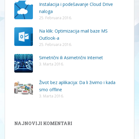
Instalacija i podešavanje Cloud Drive
naloga
25. Februara 2016.
Na klik: Optimizacija mail baze MS
Outlook-a
25. Februara 2016.
Simetrični ili Asimetrični Internet
3. Marta 2016.
Život bez aplikacija: Da li živimo i kada
smo offline
3. Marta 2016.
NAJNOVIJI KOMENTARI