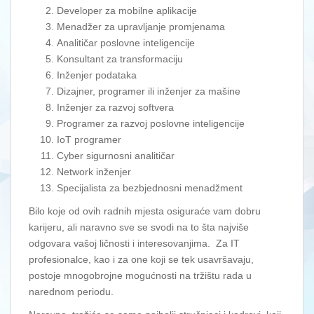
Developer za mobilne aplikacije
Menadžer za upravljanje promjenama
Analitičar poslovne inteligencije
Konsultant za transformaciju
Inženjer podataka
Dizajner, programer ili inženjer za mašine
Inženjer za razvoj softvera
Programer za razvoj poslovne inteligencije
IoT programer
Cyber sigurnosni analitičar
Network inženjer
Specijalista za bezbjednosni menadžment
Bilo koje od ovih radnih mjesta osiguraće vam dobru
karijeru, ali naravno sve se svodi na to šta najviše
odgovara vašoj ličnosti i interesovanjima. Za IT
profesionalce, kao i za one koji se tek usavršavaju,
postoje mnogobrojne mogućnosti na tržištu rada u
narednom periodu.