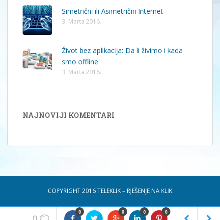
Simetrični ili Asimetrični Internet
3. Marta 2016.
Život bez aplikacija: Da li živimo i kada
smo offline
3. Marta 2016.
NAJNOVIJI KOMENTARI
COPYRIGHT 2016 TELEKLIK – RJEŠENJE NA KLIK
0
0
0
0
0