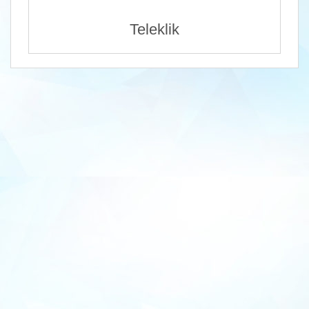
Teleklik