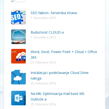
SEO faktori- Serverska strana
7. Novembra 2015.
Budućnost CLOUD-a
7. Decembra 2015.
Word, Excel, Power Point + Cloud = Office
365
25. Februara 2016.
Instalacija i podešavanje Cloud Drive
naloga
25. Februara 2016.
Na klik: Optimizacija mail baze MS
Outlook-a
25. Februara 2016.