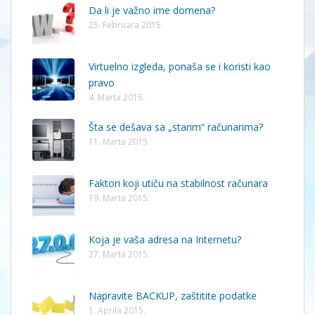
Da li je važno ime domena?
25. Februara 2015.
Virtuelno izgleda, ponaša se i koristi kao
pravo
4. Marta 2015.
Šta se dešava sa „starim“ računarima?
11. Marta 2015.
Faktori koji utiču na stabilnost računara
19. Marta 2015.
Koja je vaša adresa na Internetu?
27. Marta 2015.
Napravite BACKUP, zaštitite podatke
1. Aprila 2015.