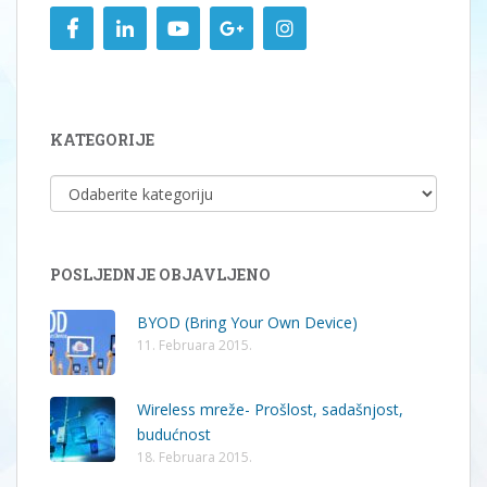
KATEGORIJE
KATEGORIJE
POSLJEDNJE OBJAVLJENO
BYOD (Bring Your Own Device)
11. Februara 2015.
Wireless mreže- Prošlost, sadašnjost,
budućnost
18. Februara 2015.