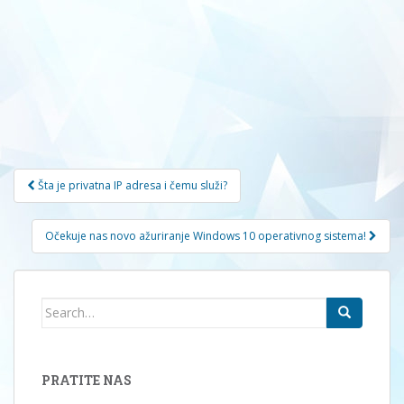
Navigacija
Šta je privatna IP adresa i čemu služi?
članaka
Očekuje nas novo ažuriranje Windows 10 operativnog sistema!
Search
for:
PRATITE NAS