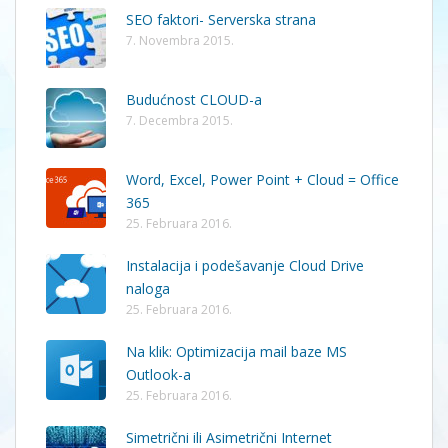
SEO faktori- Serverska strana
7. Novembra 2015.
Budućnost CLOUD-a
7. Decembra 2015.
Word, Excel, Power Point + Cloud = Office
365
25. Februara 2016.
Instalacija i podešavanje Cloud Drive
naloga
25. Februara 2016.
Na klik: Optimizacija mail baze MS
Outlook-a
25. Februara 2016.
Simetrični ili Asimetrični Internet