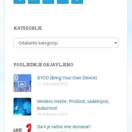
KATEGORIJE
KATEGORIJE
POSLJEDNJE OBJAVLJENO
BYOD (Bring Your Own Device)
11. Februara 2015.
Wireless mreže- Prošlost, sadašnjost,
budućnost
18. Februara 2015.
Da li je važno ime domena?