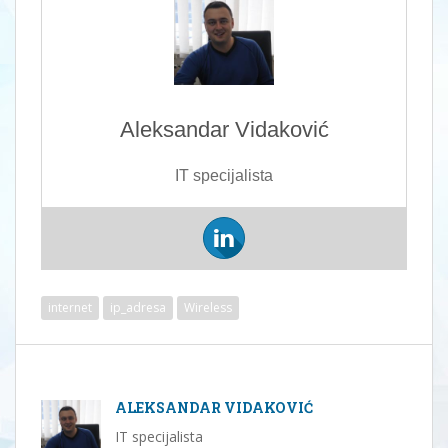
Aleksandar Vidaković
IT specijalista
internet
ip_adresa
Wireless
ALEKSANDAR VIDAKOVIĆ
IT specijalista