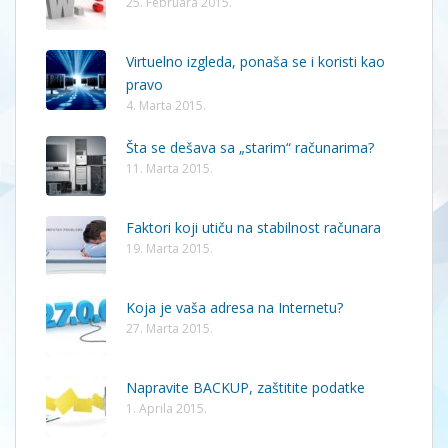
25. Februara 2015.
Virtuelno izgleda, ponaša se i koristi kao
pravo
4. Marta 2015.
Šta se dešava sa „starim“ računarima?
11. Marta 2015.
Faktori koji utiču na stabilnost računara
19. Marta 2015.
Koja je vaša adresa na Internetu?
27. Marta 2015.
Napravite BACKUP, zaštitite podatke
1. Aprila 2015.