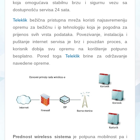
koja omogućava stabilnu brzu i sigurnu vezu sa
dostupnošću servisa 24 sata.
Teleklik
bežična pristupna mreža koristi najsavremeniju
opremu za bežičnu i ip tehnologiju koja je pogodna za
prijenos svih vrsta podataka. Povezivanje, instalacija i
puštanje internet servisa je brz i pouzdan proces, a
korisnik dobija svu opremu na korištenje potpuno
besplatno. Pored toga
Teleklik
brine za održavanje
navedene opreme.
Prednost wireless sistema
je potpuna mobilnost pa i