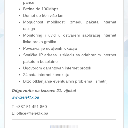
paricu
Brzina do 100Mbps
Domet do 50 i više km
Mogućnost mobilnosti između paketa internet
usluga
Monitoring i uvid u ostvareni saobraćaj internet
linka preko grafika
Povezivanje udaljenih lokacija
Statička IP adresa u skladu sa odabranim internet
paketom besplatno
Ugovorom garantovan internet protok
24 sata internet konekcija
Brzo otklanjanje eventualnih problema i smetnji
Odgovorite na izazove 21. vijeka!
www.teleklik.ba
T: +387 51 491 860
E: office@teleklik.ba