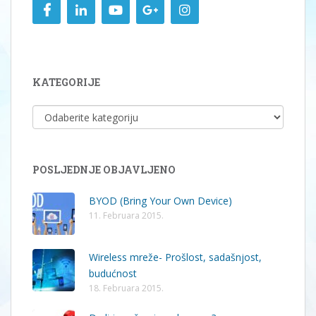
KATEGORIJE
KATEGORIJE
POSLJEDNJE OBJAVLJENO
BYOD (Bring Your Own Device)
11. Februara 2015.
Wireless mreže- Prošlost, sadašnjost,
budućnost
18. Februara 2015.