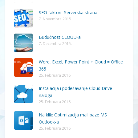
SEO faktori- Serverska strana
7. Novembra 2015.
Budućnost CLOUD-a
7. Decembra 2015.
Word, Excel, Power Point + Cloud = Office
365
25. Februara 2016.
Instalacija i podešavanje Cloud Drive
naloga
25. Februara 2016.
Na klik: Optimizacija mail baze MS
Outlook-a
25. Februara 2016.