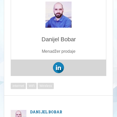
Danijel Bobar
Menadžer prodaje
internet
WiFi
Wireless
DANIJEL BOBAR