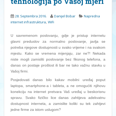
tehnologija po Vašoj mjeri
28. Septembra 2016.
Danijel Bobar
Napredna
,
internet infrastruktura
WiFi
U savremenom poslovanju, gdje je pristup internetu
glavni preduslov za normalno poslovanje, javlja se
potreba njegove dostupnosti u svako vrijeme i na svakom
mjestu. Kako se vremena mijenjaju, zar ne?! Nekada
niste mogli zamisliti poslovanje bez fiksnog telefona, a
danas on postaje prošlost ili bar ne tako važnu stavku u
Vašoj firmi.
Posjedovati danas bilo kakav mobilni uređaj poput
laptopa, smartphone-a i tableta, a ne omogućiti njihovu
konekciju na internet pretvara Vaš uređaj u beskorisnu
spravu. Svako fizičko lice danas zahtijeva adekvatnu
dostupnost interneta, a zamislite koliki su tek zahtjevi
jedne firme za istom uslugom?