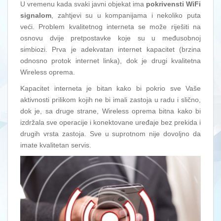
U vremenu kada svaki javni objekat ima
pokrivensti WiFi
signalom
, zahtjevi su u kompanijama i nekoliko puta
veći. Problem kvalitetnog interneta se može riješiti na
osnovu dvije pretpostavke koje su u međusobnoj
simbiozi. Prva je adekvatan internet kapacitet (brzina
odnosno protok internet linka), dok je drugi kvalitetna
Wireless oprema.
Kapacitet interneta je bitan kako bi pokrio sve Vaše
aktivnosti prilikom kojih ne bi imali zastoja u radu i slično,
dok je, sa druge strane, Wireless oprema bitna kako bi
izdržala sve operacije i konektovane uređaje bez prekida i
drugih vrsta zastoja. Sve u suprotnom nije dovoljno da
imate kvalitetan servis.