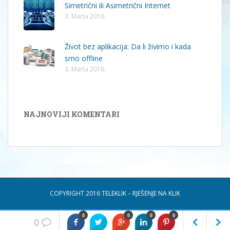
Simetrični ili Asimetrični Internet
3. Marta 2016.
Život bez aplikacija: Da li živimo i kada
smo offline
3. Marta 2016.
NAJNOVIJI KOMENTARI
COPYRIGHT 2016 TELEKLIK – RJEŠENJE NA KLIK
0
0
0
0
0