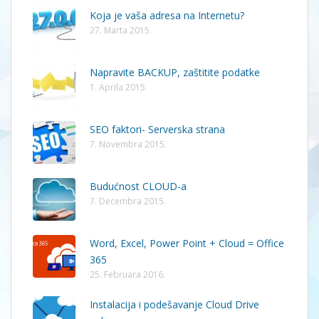
Koja je vaša adresa na Internetu?
27. Marta 2015.
Napravite BACKUP, zaštitite podatke
1. Aprila 2015.
SEO faktori- Serverska strana
7. Novembra 2015.
Budućnost CLOUD-a
7. Decembra 2015.
Word, Excel, Power Point + Cloud = Office
365
25. Februara 2016.
Instalacija i podešavanje Cloud Drive