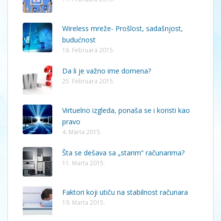
Wireless mreže- Prošlost, sadašnjost,
budućnost
18. Februara 2015.
Da li je važno ime domena?
25. Februara 2015.
Virtuelno izgleda, ponaša se i koristi kao
pravo
4. Marta 2015.
Šta se dešava sa „starim“ računarima?
11. Marta 2015.
Faktori koji utiču na stabilnost računara
19. Marta 2015.