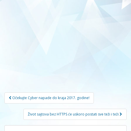
Navigacija
Očekujte Cyber napade do kraja 2017. godine!
članaka
Život sajtova bez HTTPS će uskoro postati sve teži i teži