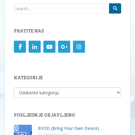
Search
for:
PRATITE NAS
KATEGORIJE
KATEGORIJE
POSLJEDNJE OBJAVLJENO
BYOD (Bring Your Own Device)
11. Februara 2015.