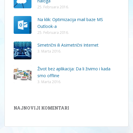
naloga
25. Februara 2016.
Na klik: Optimizacija mail baze MS
Outlook-a
25. Februara 2016.
Simetrični ili Asimetrični Internet
3. Marta 2016.
Život bez aplikacija: Da li živimo i kada
smo offline
3. Marta 2016.
NAJNOVIJI KOMENTARI