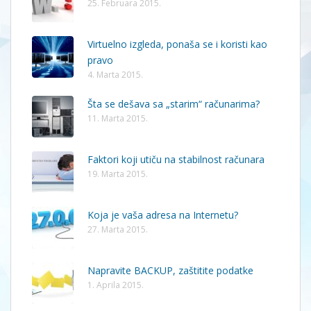
25. Februara 2015.
Virtuelno izgleda, ponaša se i koristi kao
pravo
4. Marta 2015.
Šta se dešava sa „starim“ računarima?
11. Marta 2015.
Faktori koji utiču na stabilnost računara
19. Marta 2015.
Koja je vaša adresa na Internetu?
27. Marta 2015.
Napravite BACKUP, zaštitite podatke
1. Aprila 2015.