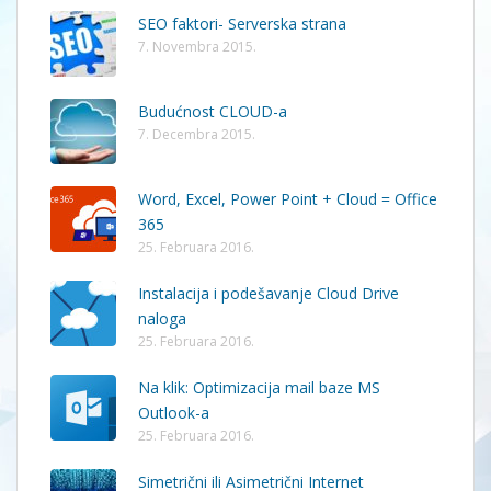
SEO faktori- Serverska strana
7. Novembra 2015.
Budućnost CLOUD-a
7. Decembra 2015.
Word, Excel, Power Point + Cloud = Office
365
25. Februara 2016.
Instalacija i podešavanje Cloud Drive
naloga
25. Februara 2016.
Na klik: Optimizacija mail baze MS
Outlook-a
25. Februara 2016.
Simetrični ili Asimetrični Internet