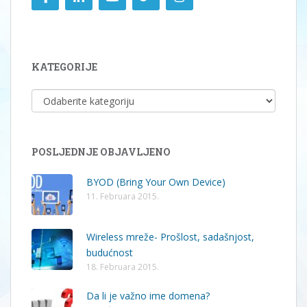
KATEGORIJE
KATEGORIJE
POSLJEDNJE OBJAVLJENO
BYOD (Bring Your Own Device)
11. Februara 2015.
Wireless mreže- Prošlost, sadašnjost,
budućnost
18. Februara 2015.
Da li je važno ime domena?