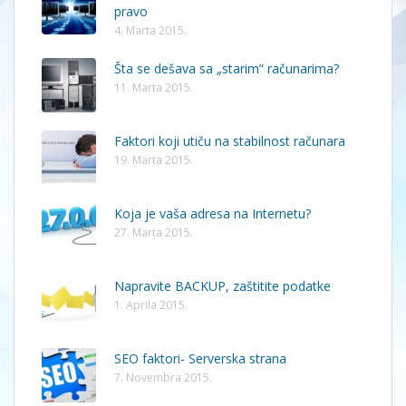
pravo
4. Marta 2015.
Šta se dešava sa „starim“ računarima?
11. Marta 2015.
Faktori koji utiču na stabilnost računara
19. Marta 2015.
Koja je vaša adresa na Internetu?
27. Marta 2015.
Napravite BACKUP, zaštitite podatke
1. Aprila 2015.
SEO faktori- Serverska strana
7. Novembra 2015.