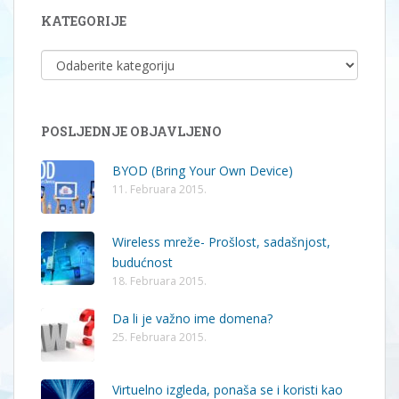
KATEGORIJE
KATEGORIJE
POSLJEDNJE OBJAVLJENO
BYOD (Bring Your Own Device)
11. Februara 2015.
Wireless mreže- Prošlost, sadašnjost,
budućnost
18. Februara 2015.
Da li je važno ime domena?
25. Februara 2015.
Virtuelno izgleda, ponaša se i koristi kao