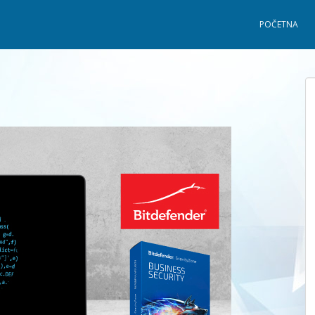
POČETNA