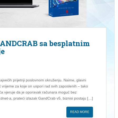
 GANDCRAB sa besplatnim
je
većih prijetnji poslovnom okruženju. Naime, glavni
rijeme za koje on uspori rad svih zaposlenih – tako
ća vjeruje da je oporavak računara moguć bez
et-a, prateći izlazak GandCrab v5, biznisi postaju […]
READ MORE