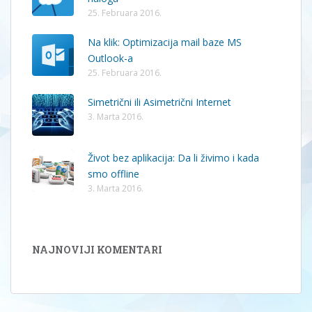
25. Februara 2016.
Na klik: Optimizacija mail baze MS
Outlook-a
25. Februara 2016.
Simetrični ili Asimetrični Internet
3. Marta 2016.
Život bez aplikacija: Da li živimo i kada
smo offline
3. Marta 2016.
NAJNOVIJI KOMENTARI