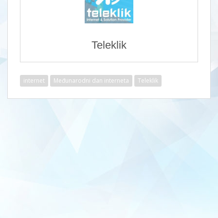
Teleklik
internet
Međunarodni dan interneta
Teleklik