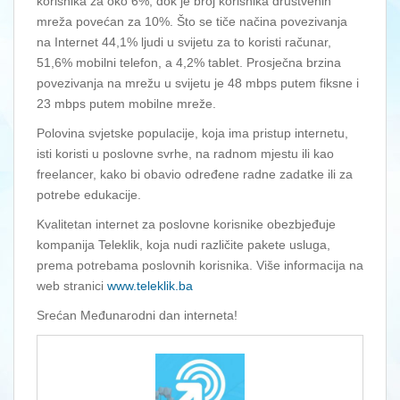
korisnika za oko 6%, dok je broj korisnika društvenih
mreža povećan za 10%. Što se tiče načina povezivanja
na Internet 44,1% ljudi u svijetu za to koristi računar,
51,6% mobilni telefon, a 4,2% tablet. Prosječna brzina
povezivanja na mrežu u svijetu je 48 mbps putem fiksne i
23 mbps putem mobilne mreže.
Polovina svjetske populacije, koja ima pristup internetu,
isti koristi u poslovne svrhe, na radnom mjestu ili kao
freelancer, kako bi obavio određene radne zadatke ili za
potrebe edukacije.
Kvalitetan internet za poslovne korisnike obezbjeđuje
kompanija Teleklik, koja nudi različite pakete usluga,
prema potrebama poslovnih korisnika. Više informacija na
web stranici
www.teleklik.ba
Srećan Međunarodni dan interneta!