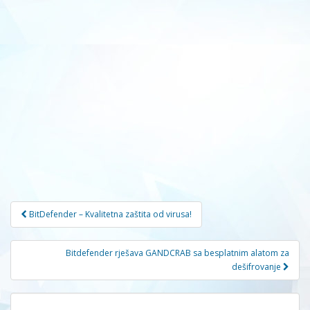
Navigacija
BitDefender – Kvalitetna zaštita od virusa!
članaka
Bitdefender rješava GANDCRAB sa besplatnim alatom za
dešifrovanje