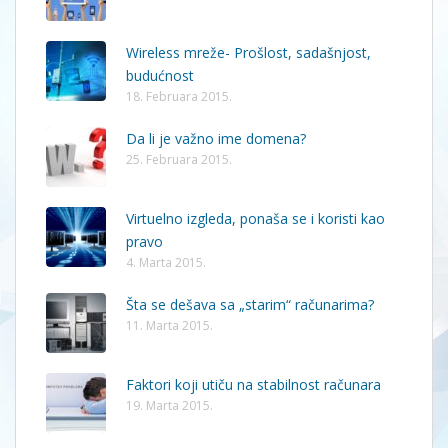
Wireless mreže- Prošlost, sadašnjost,
budućnost
18. Februara 2015.
Da li je važno ime domena?
25. Februara 2015.
Virtuelno izgleda, ponaša se i koristi kao
pravo
4. Marta 2015.
Šta se dešava sa „starim“ računarima?
11. Marta 2015.
Faktori koji utiču na stabilnost računara
19. Marta 2015.