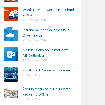
Word, Excel, Power Point + Cloud
= Office 365
25. Februara 2016.
Instalacija i podešavanje Cloud
Drive naloga
25. Februara 2016.
Na klik: Optimizacija mail baze
MS Outlook-a
25. Februara 2016.
Simetrični ili Asimetrični Internet
3. Marta 2016.
Život bez aplikacija: Da li živimo i
kada smo offline
3. Marta 2016.