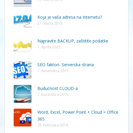
Koja je vaša adresa na Internetu?
27. Marta 2015.
Napravite BACKUP, zaštitite podatke
1. Aprila 2015.
SEO faktori- Serverska strana
7. Novembra 2015.
Budućnost CLOUD-a
7. Decembra 2015.
Word, Excel, Power Point + Cloud = Office
365
25. Februara 2016.