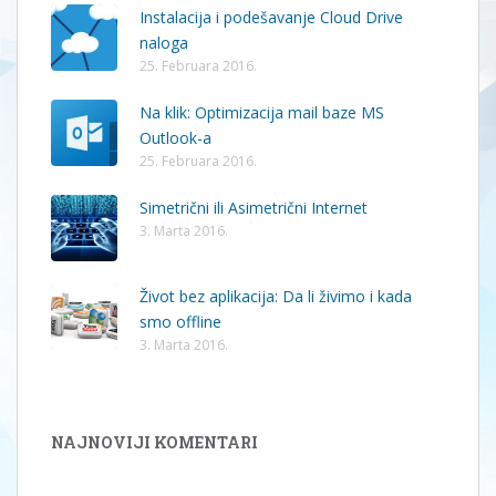
Instalacija i podešavanje Cloud Drive
naloga
25. Februara 2016.
Na klik: Optimizacija mail baze MS
Outlook-a
25. Februara 2016.
Simetrični ili Asimetrični Internet
3. Marta 2016.
Život bez aplikacija: Da li živimo i kada
smo offline
3. Marta 2016.
NAJNOVIJI KOMENTARI