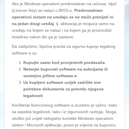
Ako je Windows operativni predinstaliran na računar, ključ
(
License Key
) se nalazi u BIOS-u.
Predinstalirani
operativni sistem na uređaju se ne može prenijeti ni
na jedan drugi uređaj
, tj. aktivacija je moguća samo na
uređaju na kojem se nalazi i na kojem ga je proizvođač
instalirao nakon što ga je sastavio.
Da zaključimo, ključna pravila za sigurnu kupnju legalnog
software-a su:
Kupujte samo kod provjerenih prodavača
Nemojte kupovati software na aukcijama
ili
sumnjivo jeftine software-e
Uz kupljeni software uvijek zadržite sve
potrebne dokumente
za potvrdu njegove
legalnosti
Korištenje licenciranog software-a izuzetno je važno, kako
sa aspekta legalnosti, tako i iz sigurnosnih razloga. Stoga,
ukoliko još uvijek nelegalno koristite Windows operativni
sistem i Microsoft aplikacije, pravo je vrijeme za kupovinu