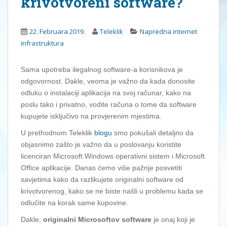
krivotvoreni software?
22. Februara 2019.
Teleklik
Napredna internet
infrastruktura
Sama upotreba ilegalnog software-a korisnikova je
odgovornost. Dakle, veoma je važno da kada donosite
odluku o instalaciji aplikacija na svoj računar, kako na
poslu tako i privatno, vodite računa o tome da software
kupujete isključivo na provjerenim mjestima.
U prethodnom Teleklik
blogu
smo pokušali detaljno da
objasnimo zašto je važno da u poslovanju koristite
licenciran Microsoft Windows operativni sistem i Microsoft
Office aplikacije. Danas ćemo više pažnje posvetiti
savjetima kako da razlikujete originalni software od
krivotvorenog, kako se ne biste našli u problemu kada se
odlučite na korak same kupovine.
Dakle,
originalni Microsoftov software
je onaj koji je