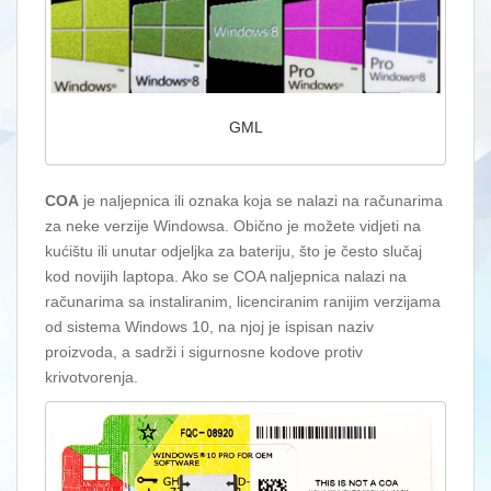
GML
COA
je naljepnica ili oznaka koja se nalazi na računarima
za neke verzije Windowsa. Obično je možete vidjeti na
kućištu ili unutar odjeljka za bateriju, što je često slučaj
kod novijih laptopa. Ako se COA naljepnica nalazi na
računarima sa instaliranim, licenciranim ranijim verzijama
od sistema Windows 10, na njoj je ispisan naziv
proizvoda, a sadrži i sigurnosne kodove protiv
krivotvorenja.