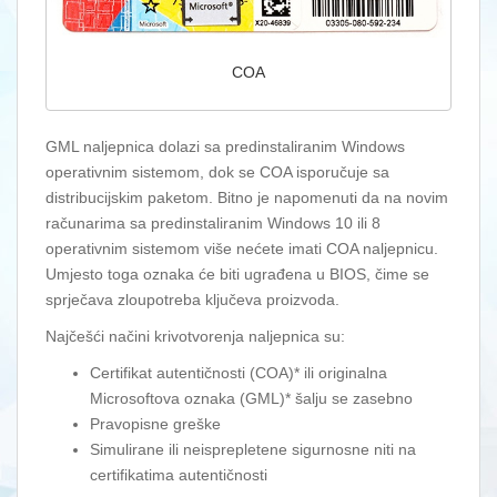
COA
GML naljepnica dolazi sa predinstaliranim Windows
operativnim sistemom, dok se COA isporučuje sa
distribucijskim paketom. Bitno je napomenuti da na novim
računarima sa predinstaliranim Windows 10 ili 8
operativnim sistemom više nećete imati COA naljepnicu.
Umjesto toga oznaka će biti ugrađena u BIOS, čime se
sprječava zloupotreba ključeva proizvoda.
Najčešći načini krivotvorenja naljepnica su:
Certifikat autentičnosti (COA)* ili originalna
Microsoftova oznaka (GML)* šalju se zasebno
Pravopisne greške
Simulirane ili neisprepletene sigurnosne niti na
certifikatima autentičnosti