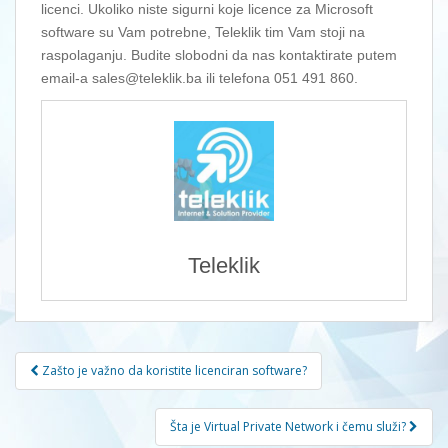
licenci. Ukoliko niste sigurni koje licence za Microsoft
software su Vam potrebne, Teleklik tim Vam stoji na
raspolaganju. Budite slobodni da nas kontaktirate putem
email-a sales@teleklik.ba ili telefona 051 491 860.
Teleklik
Navigacija
Zašto je važno da koristite licenciran software?
članaka
Šta je Virtual Private Network i čemu služi?