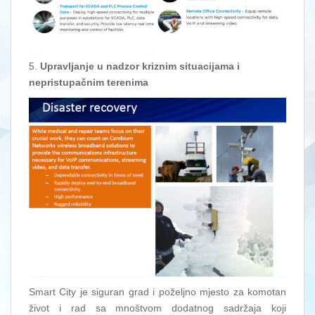
5.
Upravljanje u nadzor kriznim situacijama i
nepristupačnim terenima
Smart City je siguran grad i poželjno mjesto za komotan
život i rad sa mnoštvom dodatnog sadržaja koji