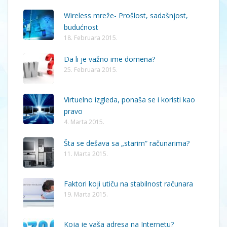
Wireless mreže- Prošlost, sadašnjost,
budućnost
18. Februara 2015.
Da li je važno ime domena?
25. Februara 2015.
Virtuelno izgleda, ponaša se i koristi kao
pravo
4. Marta 2015.
Šta se dešava sa „starim“ računarima?
11. Marta 2015.
Faktori koji utiču na stabilnost računara
19. Marta 2015.
Koja je vaša adresa na Internetu?