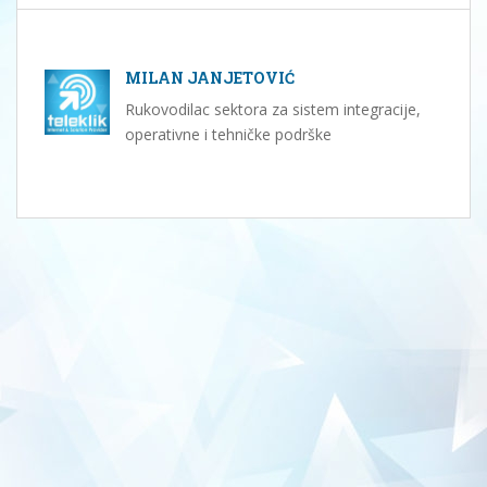
MILAN JANJETOVIĆ
Rukovodilac sektora za sistem integracije,
operativne i tehničke podrške