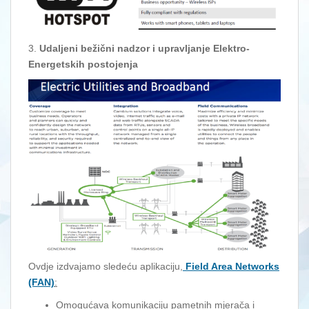
3.
Udaljeni bežični nadzor i upravljanje Elektro-
Energetskih postojenja
Ovdje izdvajamo sledeću aplikaciju,
Field Area Networks
(FAN)
:
Omogućava komunikaciju pametnih mjerača i