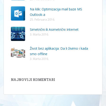
Na klik: Optimizacija mail baze MS
Outlook-a
25. Februara 2016.
Simetrični ili Asimetrični Internet
3. Marta 2016.
Život bez aplikacija: Da li živimo i kada
smo offline
3. Marta 2016.
NAJNOVIJI KOMENTARI