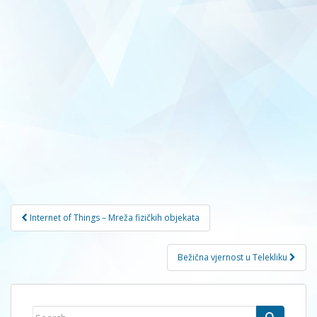
Navigacija
Internet of Things – Mreža fizičkih objekata
članaka
Bežična vjernost u Telekliku
Search