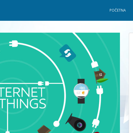
POČETNA