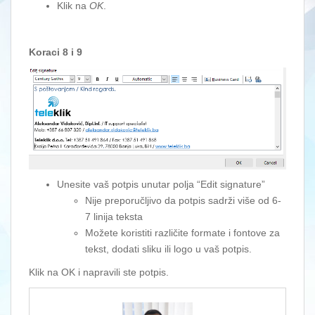
Klik na
OK
.
Koraci 8 i 9
Unesite vaš potpis unutar polja “Edit signature”
Nije preporučljivo da potpis sadrži više od 6-
7 linija teksta
Možete koristiti različite formate i fontove za
tekst, dodati sliku ili logo u vaš potpis.
Klik na OK i napravili ste potpis.