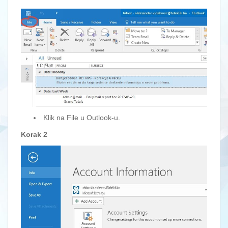
Klik na File u Outlook-u.
Korak 2