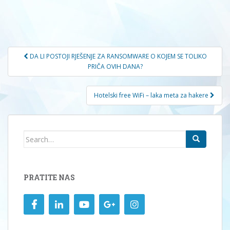
Navigacija
DA LI POSTOJI RJEŠENJE ZA RANSOMWARE O KOJEM SE TOLIKO
članaka
PRIČA OVIH DANA?
Hotelski free WiFi – laka meta za hakere
Search
for:
PRATITE NAS