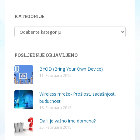
KATEGORIJE
KATEGORIJE
POSLJEDNJE OBJAVLJENO
BYOD (Bring Your Own Device)
11. Februara 2015.
Wireless mreže- Prošlost, sadašnjost,
budućnost
18. Februara 2015.
Da li je važno ime domena?
25. Februara 2015.