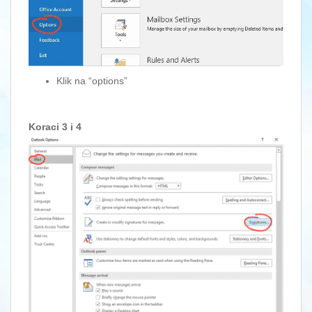
Klik na “options”
Koraci 3 i 4