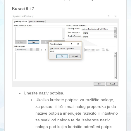
Koraci 6 i 7
Unesite naziv potpisa.
Ukoliko kreirate potpise za različite nologe,
za posao, ili lični mail nalog preporuka je da
nazive potpisa imenujete različito ili intuitivno
za svaki od naloga te da izaberete naziv
naloga pod kojim koristite određeni potpis.