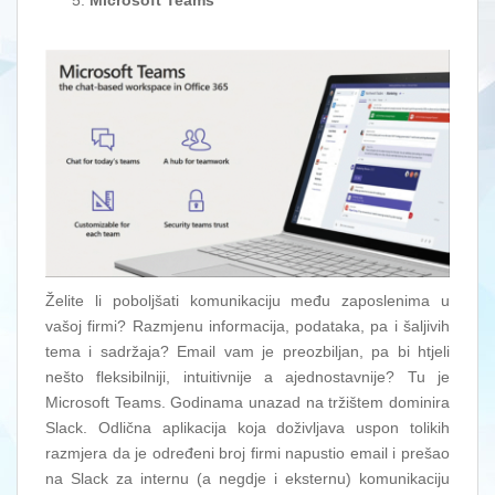
Microsoft Teams
Želite li poboljšati komunikaciju među zaposlenima u
vašoj firmi? Razmjenu informacija, podataka, pa i šaljivih
tema i sadržaja? Email vam je preozbiljan, pa bi htjeli
nešto fleksibilniji, intuitivnije a ajednostavnije? Tu je
Microsoft Teams. Godinama unazad na tržištem dominira
Slack. Odlična aplikacija koja doživljava uspon tolikih
razmjera da je određeni broj firmi napustio email i prešao
na Slack za internu (a negdje i eksternu) komunikaciju