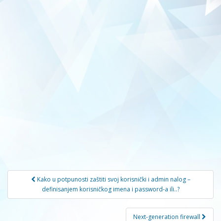
Navigacija
Kako u potpunosti zaštiti svoj korisnički i admin nalog –
članaka
definisanjem korisničkog imena i password-a ili..?
Next-generation firewall