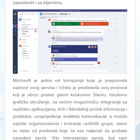
zaposlenih i sa klijentima.
Microsoft je jedna od kompanija koja je prepoznala
važnost ovog servisa i tržištu je predstavila svoj proizvod
koji je ubrzo postao glavni konkurent Slacku. Intuitivno
grafičko okruženje, sa većom mogućnošću integracije sa
različitim aplikacijama, brži i flaksibilniji protok informacija i
podataka, unaprijeđenje kvaliteta komunikacije a možda
najviše organizovanost i kreiranje različitih grupa, samo
su neke od prednosti koje će vas natjerati da probate
navedeni servis. Vrlo interesantan servis, koji vam