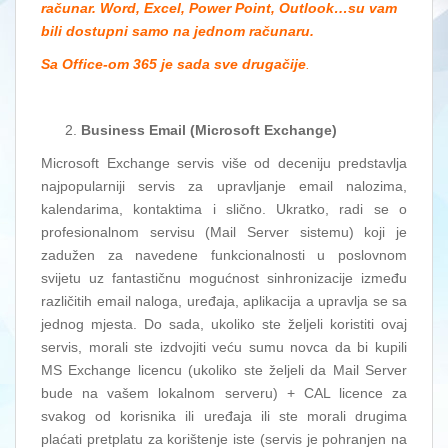
računar. Word, Excel, Power Point, Outlook…su vam
bili dostupni samo na jednom računaru.
Sa Office-om 365 je sada sve drugačije
.
Business Email (Microsoft Exchange)
Microsoft Exchange servis više od deceniju predstavlja
najpopularniji servis za upravljanje email nalozima,
kalendarima, kontaktima i slično. Ukratko, radi se o
profesionalnom servisu (Mail Server sistemu) koji je
zadužen za navedene funkcionalnosti u poslovnom
svijetu uz fantastičnu mogućnost sinhronizacije između
različitih email naloga, uređaja, aplikacija a upravlja se sa
jednog mjesta. Do sada, ukoliko ste željeli koristiti ovaj
servis, morali ste izdvojiti veću sumu novca da bi kupili
MS Exchange licencu (ukoliko ste željeli da Mail Server
bude na vašem lokalnom serveru) + CAL licence za
svakog od korisnika ili uređaja ili ste morali drugima
plaćati pretplatu za korištenje iste (servis je pohranjen na