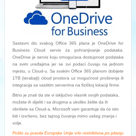
Sastavni dio svakog Office 365 plana je OneDrive for
Business Cloud servis za pohranjivanje podataka.
OneDrive je servis koju omogućava dostupnost podataka
na svim uređajima jer se svi podaci čuvaju na jednom
mjestu, u Cloud-u. Sa svakim Office 365 planom dobijete
1TB (terabajt) cloud prostora uz mogućnost proširenja ili
integracija sa vastitim serverima na fizičkoj lokaciji firme.
Bitno je znati da ste vi isključivo vlasnik svojih podataka,
možete ih dijeliti i sa drugima a ukoliko želite da ih
obrišete sa Cloud-a, Microsoft vam garantuje da će isto
biti i izvršeno, bez tajnog čuvanja mimo vašeg znanja i
volje.
Pošto su pravila Evropske Unije vrlo restriktivna po pitanju