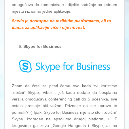
omogućava da komunicirate i dijelite sadržaje na jednom
mjestu i iz samo jedne aplikacije.
Servis je dostupna na različitim platformama, ali to
danas za aplikacije više i nije novost.
Skype for Business
Znam da ćete se pitati čemu ovo kada svi koristimo
„obični“ Skype, Viber… još kada dodate da besplatna
verzija omogućava conferencing call do 5 učesnika, sve
ostalo prestaje biti važno. Priznajte da ste upravo to
pomislili?:-) Ipak, Skype for Business nije isto što i „obični“
Skype. Izgrađen na apsolutno drugoj platformi, u IT
krugovima ga zovu „Google Hangouts i Skype, ali na