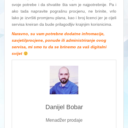
svoje potrebe i da shvatite šta vam je najpotrebnije. Pa i
ako tada napravite pograšnu procjenu, ne brinite, vrlo
lako je izvršiti promjenu plana, kao i broj licenci jer je cijeli
servisa kreiran da bude prilagodljiv krajnjim korisnicima.
Naravno, su vam potrebne dodatne infromacije,
savjeti/procjene, ponude ili administriranje ovog
servisa, mi smo tu da se brinemo za vaš digitalni
svijet
Danijel Bobar
Menadžer prodaje