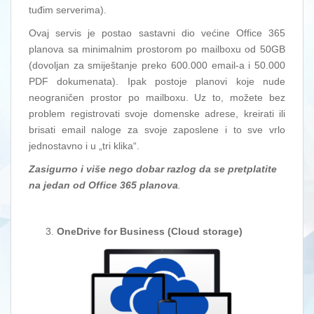
tuđim serverima).
Ovaj servis je postao sastavni dio većine Office 365
planova sa minimalnim prostorom po mailboxu od 50GB
(dovoljan za smiještanje preko 600.000 email-a i 50.000
PDF dokumenata). Ipak postoje planovi koje nude
neograničen prostor po mailboxu. Uz to, možete bez
problem registrovati svoje domenske adrese, kreirati ili
brisati email naloge za svoje zaposlene i to sve vrlo
jednostavno i u „tri klika“.
Zasigurno i više nego dobar razlog da se pretplatite
na jedan od Office 365 planova
.
OneDrive for Business (Cloud storage)