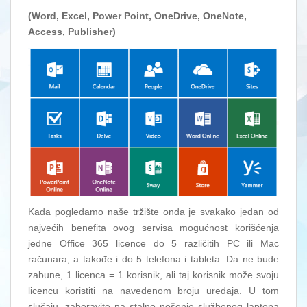
(Word, Excel, Power Point, OneDrive, OneNote,
Access, Publisher)
Kada pogledamo naše tržište onda je svakako jedan od
najvećih benefita ovog servisa mogućnost korišćenja
jedne Office 365 licence do 5 različitih PC ili Mac
računara, a takođe i do 5 telefona i tableta. Da ne bude
zabune, 1 licenca = 1 korisnik, ali taj korisnik može svoju
licencu koristiti na navedenom broju uređaja. U tom
slučaju, zaboravite na stalno nošenje službenog laptopa