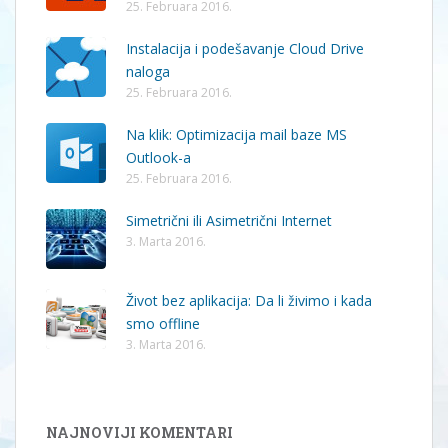
25. Februara 2016.
Instalacija i podešavanje Cloud Drive
naloga
25. Februara 2016.
Na klik: Optimizacija mail baze MS
Outlook-a
25. Februara 2016.
Simetrični ili Asimetrični Internet
3. Marta 2016.
Život bez aplikacija: Da li živimo i kada
smo offline
3. Marta 2016.
NAJNOVIJI KOMENTARI