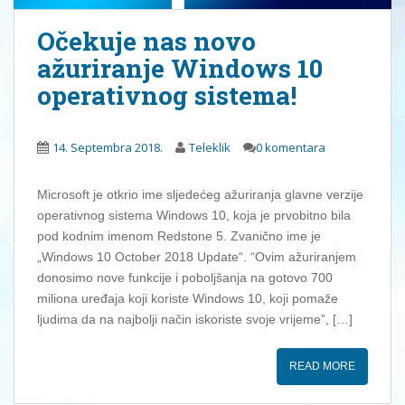
Očekuje nas novo
ažuriranje Windows 10
operativnog sistema!
14. Septembra 2018.
Teleklik
0 komentara
Microsoft je otkrio ime sljedećeg ažuriranja glavne verzije
operativnog sistema Windows 10, koja je prvobitno bila
pod kodnim imenom Redstone 5. Zvanično ime je
„Windows 10 October 2018 Update“. “Ovim ažuriranjem
donosimo nove funkcije i poboljšanja na gotovo 700
miliona uređaja koji koriste Windows 10, koji pomaže
ljudima da na najbolji način iskoriste svoje vrijeme”, […]
READ MORE