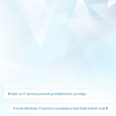
Navigacija
Kako uz IT servise povećati produktivnost i prodaju
članaka
9 novih Windows 10 prečica za tastaturu koje biste trebali znati