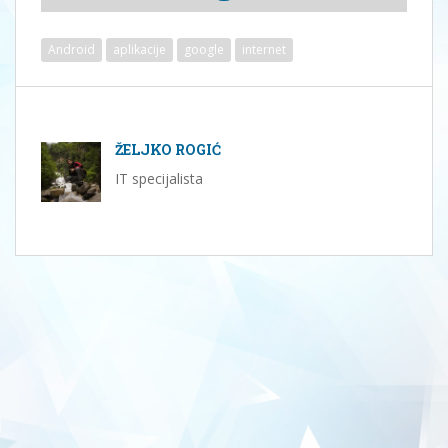
Android
aplikacije
google
internet
ŽELJKO ROGIĆ
IT specijalista