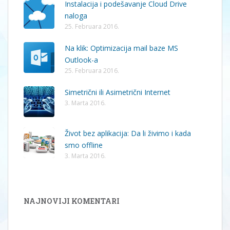
Instalacija i podešavanje Cloud Drive
naloga
25. Februara 2016.
Na klik: Optimizacija mail baze MS
Outlook-a
25. Februara 2016.
Simetrični ili Asimetrični Internet
3. Marta 2016.
Život bez aplikacija: Da li živimo i kada
smo offline
3. Marta 2016.
NAJNOVIJI KOMENTARI