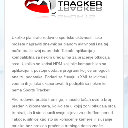
Ukoliko planirate redovne sportske aktivnosti, lako
možete napraviti dnevnik sa planom aktivnosti i na taj
način pratiti svoj napredak. Takođe aplikacija je
kompatibilna sa nekim uređajima za praćenje otkucaja
srca. Ukoliko se koristi HRM koji nije kompatibilan sa
aplikacijom, postoje dodatni programi koij će omogućiti
analizu podataka. Podaci se čuvaju u XML fajlovima i
veoma ih je lako eksportovati ili podijeliti sa nekim ko
nema Sports Tracker.
Ako redovno pratite treninge, imaćete tačan uvid u broj
pređenih kilomentara, koliko ste u kojoj zoni otkucaja srca
trenirali, da li ste ispunili svoje ciljeve za određeni period.
Takođe, sitnice kao što su korišćenje kamere ili slušanje
muzike bez prekida praćenja treninga dosta znače.