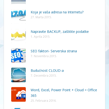
Koja je vaša adresa na Internetu?
27. Marta 2015.
Napravite BACKUP, zaštitite podatke
1. Aprila 2015.
SEO faktori- Serverska strana
7. Novembra 2015.
Budućnost CLOUD-a
7. Decembra 2015.
Word, Excel, Power Point + Cloud = Office
365
25. Februara 2016.