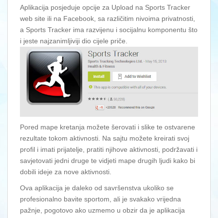
Aplikacija posjeduje opcije za Upload na Sports Tracker
web site ili na Facebook, sa različitim nivoima privatnosti,
a Sports Tracker ima razvijenu i socijalnu komponentu što
i jeste najzanimljiviji dio cijele priče.
Pored mape kretanja možete šerovati i slike te ostvarene
rezultate tokom aktivnosti. Na sajtu možete kreirati svoj
profil i imati prijatelje, pratiti njihove aktivnosti, podržavati i
savjetovati jedni druge te vidjeti mape drugih ljudi kako bi
dobili ideje za nove aktivnosti.
Ova aplikacija je daleko od savršenstva ukoliko se
profesionalno bavite sportom, ali je svakako vrijedna
pažnje, pogotovo ako uzmemo u obzir da je aplikacija