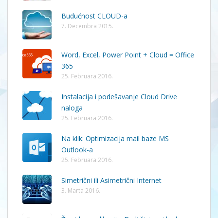
Budućnost CLOUD-a
7. Decembra 2015.
Word, Excel, Power Point + Cloud = Office
365
25. Februara 2016.
Instalacija i podešavanje Cloud Drive
naloga
25. Februara 2016.
Na klik: Optimizacija mail baze MS
Outlook-a
25. Februara 2016.
Simetrični ili Asimetrični Internet
3. Marta 2016.