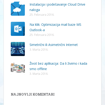
Instalacija i podešavanje Cloud Drive
naloga
25. Februara 2016.
Na klik: Optimizacija mail baze MS
Outlook-a
25. Februara 2016.
Simetrični ili Asimetrični Internet
3. Marta 2016.
Život bez aplikacija: Da li živimo i kada
smo offline
3. Marta 2016.
NAJNOVIJI KOMENTARI