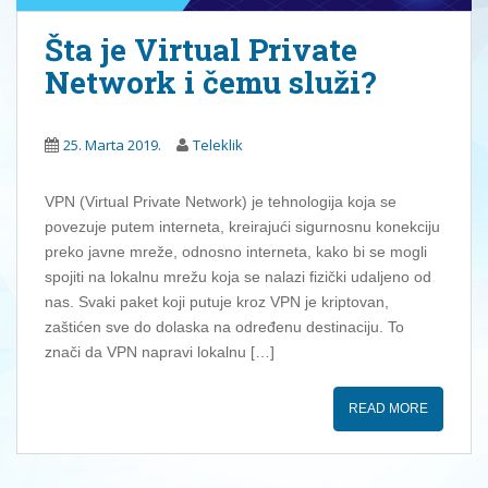
Šta je Virtual Private
Network i čemu služi?
25. Marta 2019.
Teleklik
VPN (Virtual Private Network) je tehnologija koja se
povezuje putem interneta, kreirajući sigurnosnu konekciju
preko javne mreže, odnosno interneta, kako bi se mogli
spojiti na lokalnu mrežu koja se nalazi fizički udaljeno od
nas. Svaki paket koji putuje kroz VPN je kriptovan,
zaštićen sve do dolaska na određenu destinaciju. To
znači da VPN napravi lokalnu […]
READ MORE