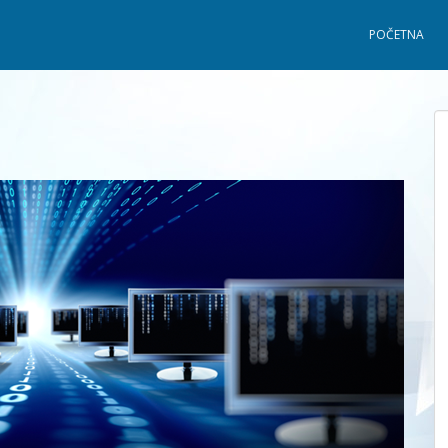
POČETNA