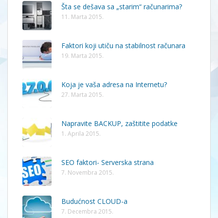
Šta se dešava sa „starim“ računarima?
11. Marta 2015.
Faktori koji utiču na stabilnost računara
19. Marta 2015.
Koja je vaša adresa na Internetu?
27. Marta 2015.
Napravite BACKUP, zaštitite podatke
1. Aprila 2015.
SEO faktori- Serverska strana
7. Novembra 2015.
Budućnost CLOUD-a
7. Decembra 2015.