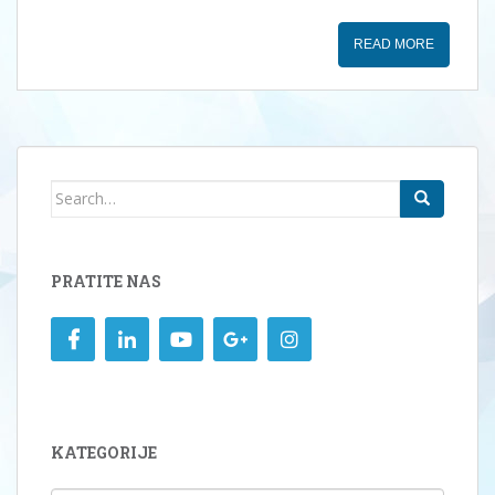
READ MORE
Search
for:
PRATITE NAS
KATEGORIJE