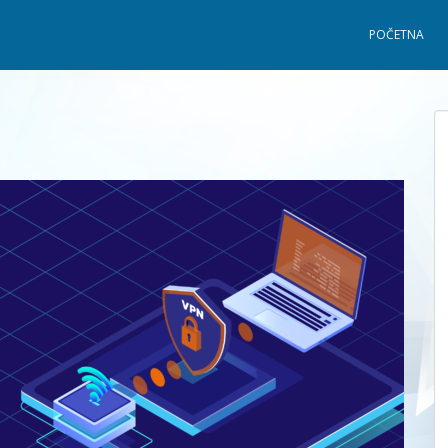
POČETNA