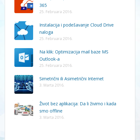
365
25. Februara 2016.
Instalacija i podešavanje Cloud Drive
naloga
25. Februara 2016.
Na klik: Optimizacija mail baze MS
Outlook-a
25. Februara 2016.
Simetrični ili Asimetrični Internet
3. Marta 2016.
Život bez aplikacija: Da li živimo i kada
smo offline
3. Marta 2016.