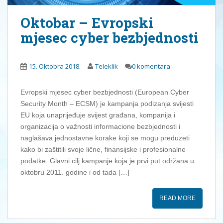
Oktobar – Evropski
mjesec cyber bezbjednosti
15. Oktobra 2018.
Teleklik
0 komentara
Evropski mjesec cyber bezbjednosti (European Cyber ​​
Security Month – ECSM) je kampanja podizanja svijesti
EU koja unaprijeđuje svijest građana, kompanija i
organizacija o važnosti informacione bezbjednosti i
naglašava jednostavne korake koji se mogu preduzeti
kako bi zaštitili svoje lične, finansijske i profesionalne
podatke. Glavni cilj kampanje koja je prvi put održana u
oktobru 2011. godine i od tada […]
READ MORE