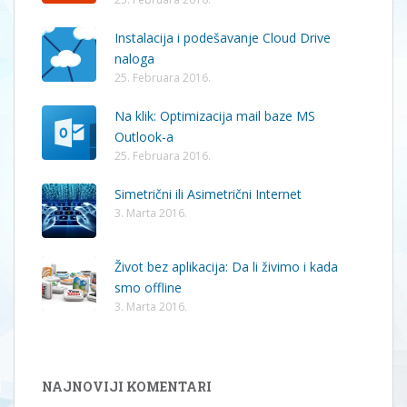
Instalacija i podešavanje Cloud Drive
naloga
25. Februara 2016.
Na klik: Optimizacija mail baze MS
Outlook-a
25. Februara 2016.
Simetrični ili Asimetrični Internet
3. Marta 2016.
Život bez aplikacija: Da li živimo i kada
smo offline
3. Marta 2016.
NAJNOVIJI KOMENTARI